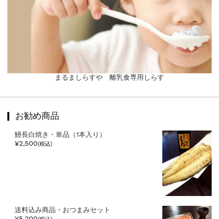
まるましらすや 離乳食専用しらす
お勧め商品
鰻長白焼き・単品（1本入り）
¥2,500
(税込)
送料込み商品・おつまみセット
¥5,200