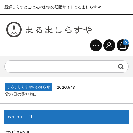
新鮮しらすとごはんのお供の通販サイトまるましらすや
0
まるましらすやのお知らせ
2026.1.15
合格を❝しらす❞！！知らせよう！...
まるましらすやのお知らせ
2026.6.22
夏の贈り物...
まるましらすやのお知らせ
2026.5.13
父の日の贈り物...
まるましらすやのお知らせ
2026.4.17
生しらす、生桜えびの沖漬け...
reitou__01
まるましらすやのお知らせ
2026.3.21
しらす、桜えび新漁始まりました！！...
まるましらすやのお知らせ
2026.1.15
2021年9月28日