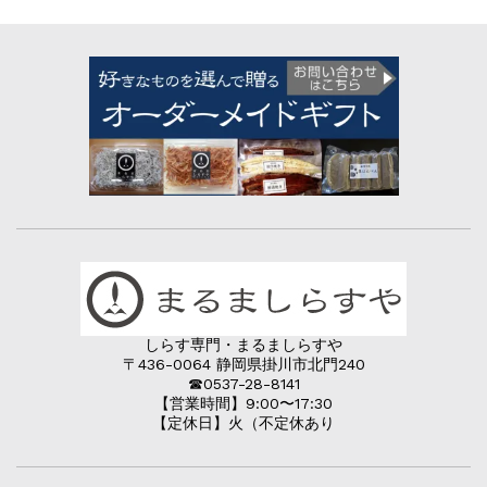
しらす専門・まるましらすや
〒436-0064 静岡県掛川市北門240
☎︎0537-28-8141
【営業時間】9:00〜17:30
【定休日】火（不定休あり