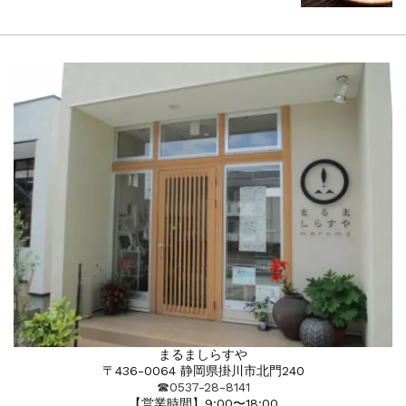
まるましらすや
〒436-0064 静岡県掛川市北門240
☎︎0537-28-8141
【営業時間】9:00〜18:00