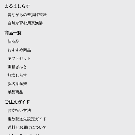
まるましらす
昔ながらの釜揚げ製法
自然が育む用宗漁港
商品一覧
新商品
おすすめ商品
ギフトセット
重箱ぎふと
無塩しらす
浜名湖産鰻
単品商品
ご注文ガイド
お支払い方法
複数配送先設定ガイド
送料とお届けについて