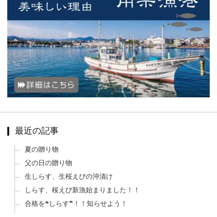
最近の記事
夏の贈り物
父の日の贈り物
生しらす、生桜えびの沖漬け
しらす、桜えび新漁始まりました！！
合格を❝しらす❞！！知らせよう！