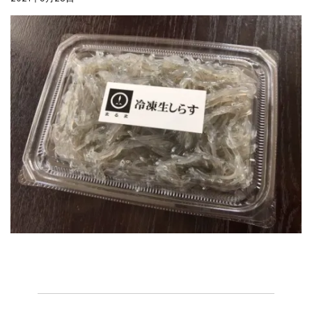
合格を❝しらす❞！！知らせよう！...
まるましらすやのお知らせ
2026.6.22
夏の贈り物...
まるましらすやのお知らせ
2026.5.13
父の日の贈り物...
まるましらすやのお知らせ
2026.4.17
生しらす、生桜えびの沖漬け...
まるましらすやのお知らせ
2026.3.21
しらす、桜えび新漁始まりました！！...
まるましらすやのお知らせ
2026.1.15
合格を❝しらす❞！！知らせよう！...