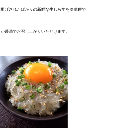
水揚げされたばかりの新鮮な生しらすを冷凍便で
うが醤油でお召し上がりいただけます。