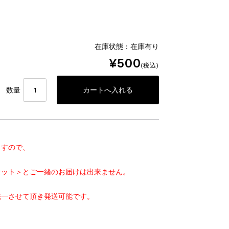
在庫状態 : 在庫有り
¥500
(税込)
数量
ますので、
セット＞
とご一緒のお届けは出来ません。
統一させて頂き発送可能です。