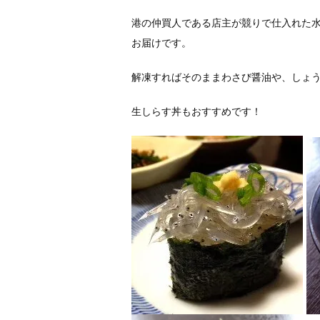
港の仲買人である店主が競りで仕入れた
お届けです。
解凍すればそのままわさび醤油や、しょ
生しらす丼もおすすめです！