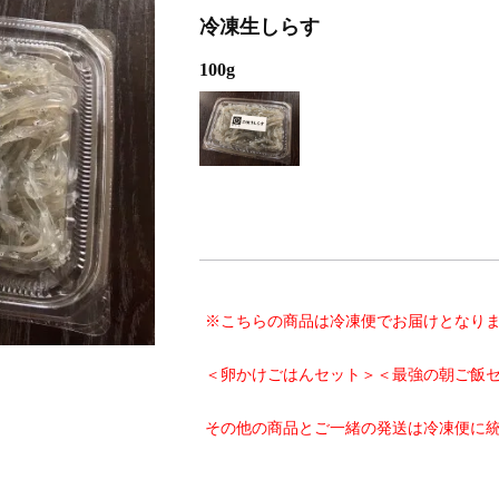
しらす❞！！知らせよう！
冷凍生しらす
100g
※こちらの商品は冷凍便でお届けとなり
＜卵かけごはんセット＞＜最強の朝ご飯
その他の商品とご一緒の発送は冷凍便に