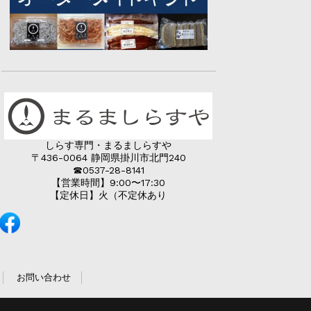
しらす専門・まるましらすや
〒436-0064 静岡県掛川市北門240
☎︎0537-28-8141
【営業時間】9:00〜17:30
【定休日】火（不定休あり
お問い合わせ