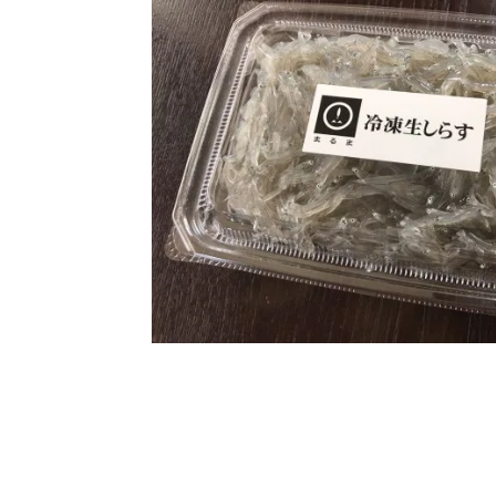
合格を❝
まるましらすやのお知らせ
2026.1.15