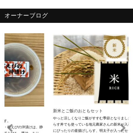
オーナーブログ
新米とご飯のおともセット
やっと涼しくなりご飯がすすむ季節となりました。 まるましらすやのし
らす丼でも使っている地元農家さんの新米が入荷しました！ そこで新米
にぴったりの釜揚げしらす、明太子が入ったセットのご紹介です。 釜揚