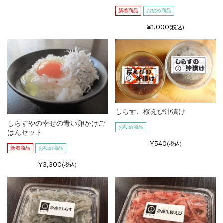
新着商品
お勧め商品
¥1,000
(税込)
しらす、桜えび沖漬け
しらすやの幸せの青い卵かけご
お勧め商品
はんセット
¥540
(税込)
新着商品
お勧め商品
¥3,300
(税込)