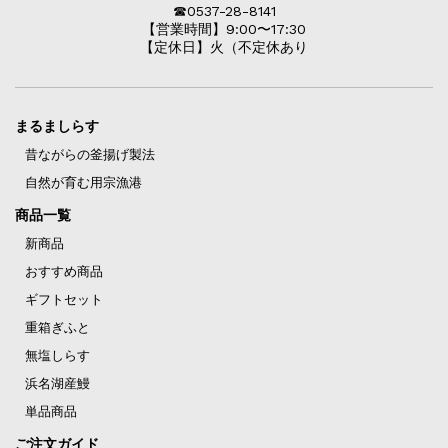
☎︎0537-28-8141
【営業時間】9:00〜17:30
【定休日】火（不定休あり
まるましらす
昔ながらの釜揚げ製法
自然が育む用宗漁港
商品一覧
新商品
おすすめ商品
ギフトセット
重箱ぎふと
無塩しらす
浜名湖産鰻
単品商品
ご注文ガイド