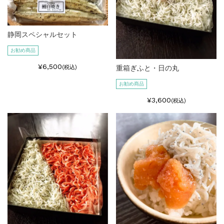
静岡スペシャルセット
お勧め商品
¥6,500
(税込)
重箱ぎふと・日の丸
お勧め商品
¥3,600
(税込)