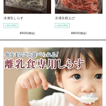
冷凍生しらす
冷凍生桜えび
お勧め商品
お勧め商品
¥500
¥800
(税込)
(税込)