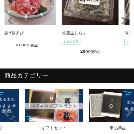
冷凍生しらす
冷凍生桜えび
お勧め商品
お勧め商品
¥500
¥800
(税込)
(税込)
商品カテゴリー
ギフトセット
単品商品