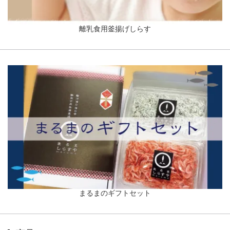
離乳食用釜揚げしらす
まるまのギフトセット