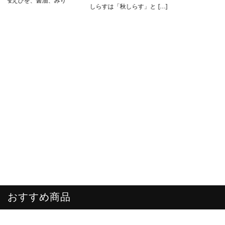
しらすは「秋しらす」と […]
おすすめ商品