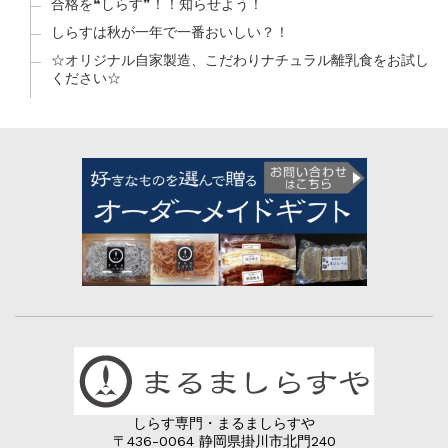
合格を❝しらす❞！！知らせよう！
しらすは秋が一年で一番おいしい？！
☆オリジナル自家製造、こだわりナチュラル離乳食をお試し
ください☆
しらす専門・まるましらすや
〒436-0064 静岡県掛川市北門240