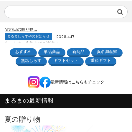
まるましらすやのお知らせ
2026.6.22
夏の贈り物...
まるましらすやのお知らせ
2026.5.13
父の日の贈り物...
まるましらすやのお知らせ
2026.4.17
生しらす、生桜えびの沖漬け...
まるましらすやのお知らせ
2026.3.21
おすすめ
単品商品
新商品
浜名湖産鰻
しらす、桜えび新漁始まりました！！...
無塩しらす
ギフトセット
重箱ギフト
まるましらすやのお知らせ
2026.1.15
合格を❝しらす❞！！知らせよう！...
まるましらすやのお知らせ
2026.6.22
夏の贈り物...
最新情報はこちらもチェック
まるましらすやのお知らせ
2026.5.13
父の日の贈り物...
まるまの最新情報
まるましらすやのお知らせ
2026.4.17
生しらす、生桜えびの沖漬け...
まるましらすやのお知らせ
2026.3.21
夏の贈り物
しらす、桜えび新漁始まりました！！...
まるましらすやのお知らせ
2026.1.15