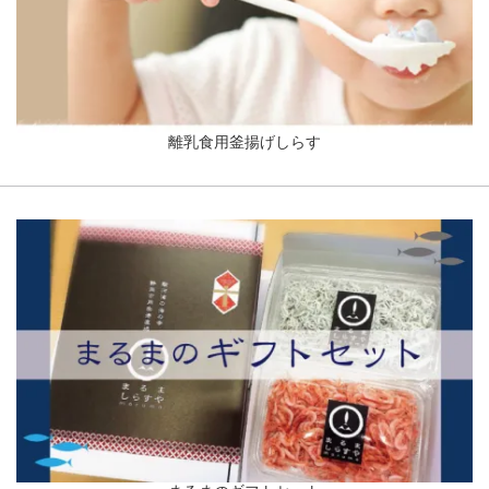
離乳食用釜揚げしらす