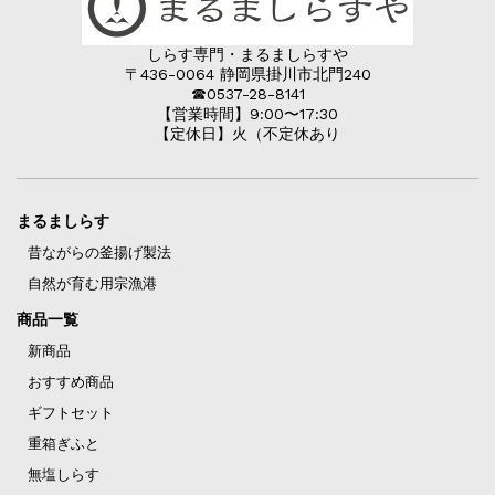
しらす専門・まるましらすや
〒436-0064 静岡県掛川市北門240
☎︎0537-28-8141
【営業時間】9:00〜17:30
【定休日】火（不定休あり
まるましらす
昔ながらの釜揚げ製法
自然が育む用宗漁港
商品一覧
新商品
おすすめ商品
ギフトセット
重箱ぎふと
無塩しらす