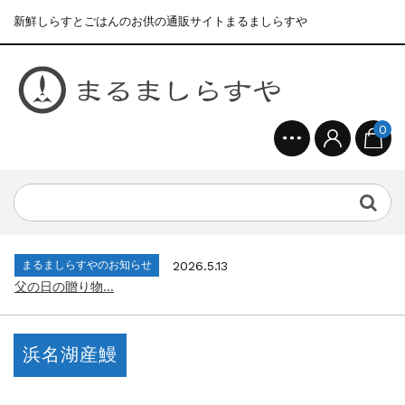
新鮮しらすとごはんのお供の通販サイトまるましらすや
0
まるましらすやのお知らせ
2026.1.15
合格を❝しらす❞！！知らせよう！...
まるましらすやのお知らせ
2026.6.22
夏の贈り物...
まるましらすやのお知らせ
2026.5.13
父の日の贈り物...
まるましらすやのお知らせ
2026.4.17
生しらす、生桜えびの沖漬け...
まるましらすやのお知らせ
2026.3.21
しらす、桜えび新漁始まりました！！...
浜名湖産鰻
まるましらすやのお知らせ
2026.1.15
合格を❝しらす❞！！知らせよう！...
まるましらすやのお知らせ
2026.6.22