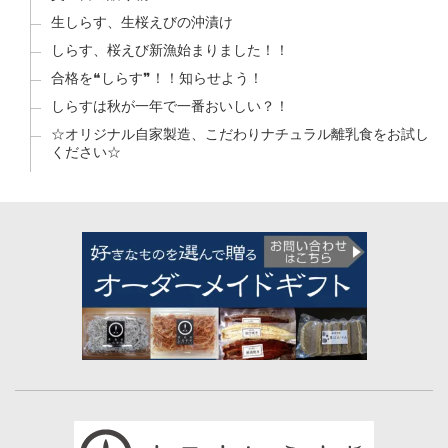
生しらす、生桜えびの沖漬け
しらす、桜えび新漁始まりました！！
合格を❝しらす❞！！知らせよう！
しらすは秋が一年で一番おいしい？！
☆オリジナル自家製造、こだわりナチュラル離乳食をお試し
ください☆