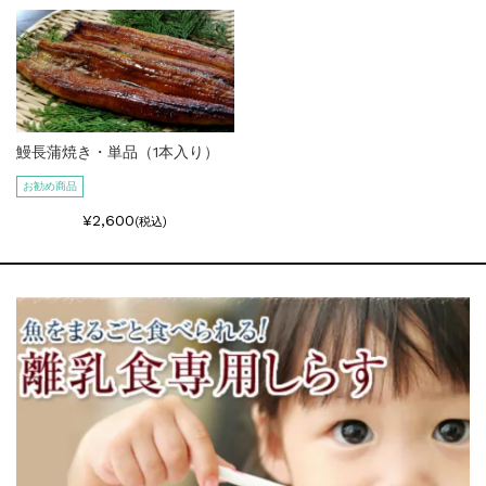
鰻長蒲焼き・単品（1本入り）
お勧め商品
¥2,600
(税込)