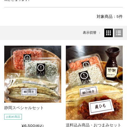
対象商品：5件
表示切替
静岡スペシャルセット
お勧め商品
送料込み商品・おつまみセット
¥6,500
(税込)