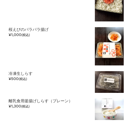
桜えびのパラパラ揚げ
¥1,000
(税込)
冷凍生しらす
¥500
(税込)
離乳食用釜揚げしらす（プレーン）
¥1,300
(税込)