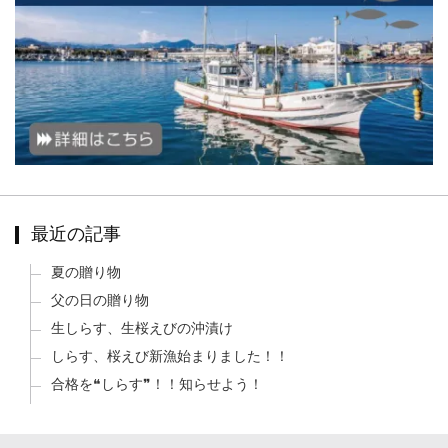
最近の記事
夏の贈り物
父の日の贈り物
生しらす、生桜えびの沖漬け
しらす、桜えび新漁始まりました！！
合格を❝しらす❞！！知らせよう！