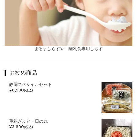
まるましらすや 離乳食専用しらす
お勧め商品
静岡スペシャルセット
¥6,500
(税込)
重箱ぎふと・日の丸
¥3,600
(税込)