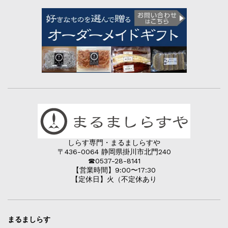
しらす専門・まるましらすや
〒436-0064 静岡県掛川市北門240
☎︎0537-28-8141
【営業時間】9:00〜17:30
【定休日】火（不定休あり
まるましらす