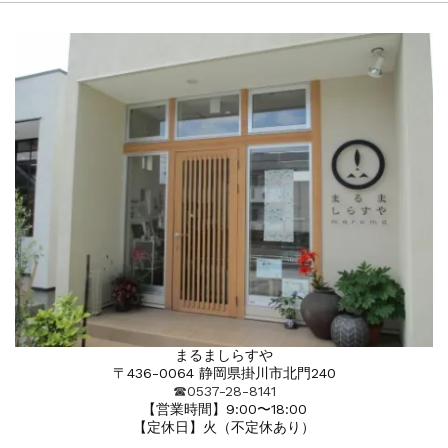
まるましらすや
〒436-0064 静岡県掛川市北門240
☎︎0537-28-8141
【営業時間】9:00〜18:00
【定休日】火（不定休あり）