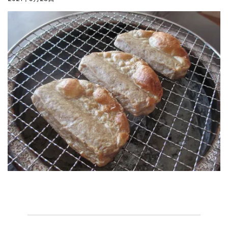
夏の贈り物...
まるましらすやのお知らせ
2026.5.13
父の日の贈り物...
まるましらすやのお知らせ
2026.4.17
生しらす、生桜えびの沖漬け...
まるましらすやのお知らせ
2026.3.21
しらす、桜えび新漁始まりました！！...
まるましらすやのお知らせ
2026.1.15
合格を❝しらす❞！！知らせよう！...