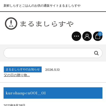
新鮮しらすとごはんのお供の通販サイトまるましらすや
0
まるましらすやのお知らせ
2026.1.15
合格を❝しらす❞！！知らせよう！...
まるましらすやのお知らせ
2026.6.22
夏の贈り物...
まるましらすやのお知らせ
2026.5.13
父の日の贈り物...
まるましらすやのお知らせ
2026.4.17
生しらす、生桜えびの沖漬け...
まるましらすやのお知らせ
2026.3.21
しらす、桜えび新漁始まりました！！...
kurohanpen001__01
まるましらすやのお知らせ
2026.1.15
合格を❝しらす❞！！知らせよう！...
まるましらすやのお知らせ
2026.6.22
2021年9月28日