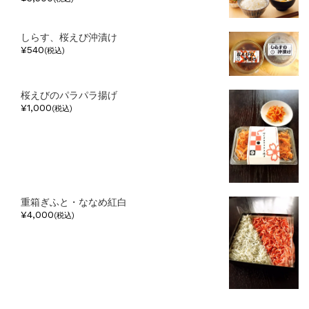
しらす、桜えび沖漬け
¥540
(税込)
桜えびのパラパラ揚げ
¥1,000
(税込)
重箱ぎふと・ななめ紅白
¥4,000
(税込)