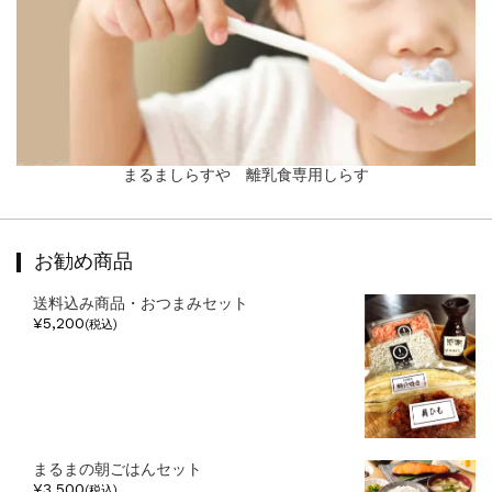
まるましらすや 離乳食専用しらす
お勧め商品
送料込み商品・おつまみセット
¥5,200
(税込)
まるまの朝ごはんセット
¥3,500
(税込)