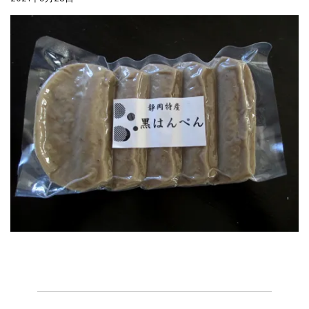
夏の贈り物...
まるましらすやのお知らせ
2026.5.13
父の日の贈り物...
まるましらすやのお知らせ
2026.4.17
生しらす、生桜えびの沖漬け...
まるましらすやのお知らせ
2026.3.21
しらす、桜えび新漁始まりました！！...
まるましらすやのお知らせ
2026.1.15
合格を❝しらす❞！！知らせよう！...