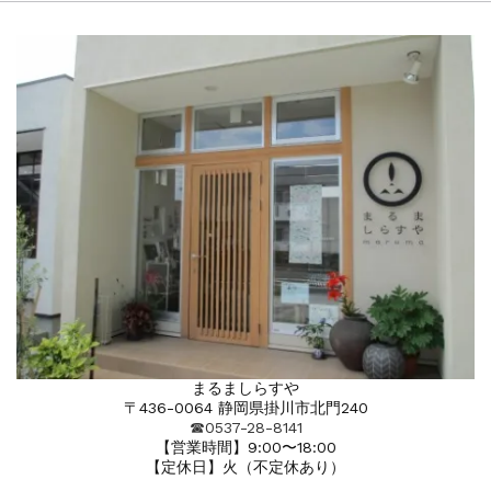
まるましらすや
〒436-0064 静岡県掛川市北門240
☎︎0537-28-8141
【営業時間】9:00〜18:00
【定休日】火（不定休あり）