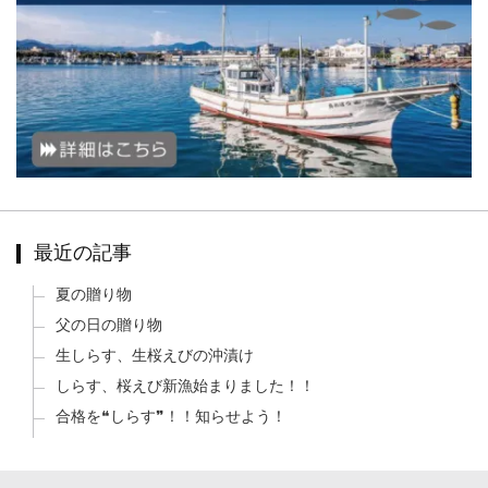
最近の記事
夏の贈り物
父の日の贈り物
生しらす、生桜えびの沖漬け
しらす、桜えび新漁始まりました！！
合格を❝しらす❞！！知らせよう！