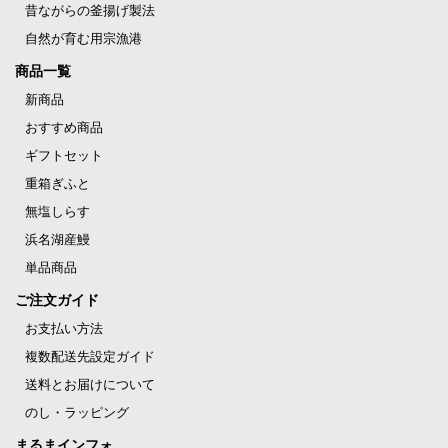
昔ながらの釜揚げ製法
自然が育む用宗漁港
商品一覧
新商品
おすすめ商品
ギフトセット
重箱ぎふと
無塩しらす
浜名湖産鰻
単品商品
ご注文ガイド
お支払い方法
複数配送先設定ガイド
送料とお届けについて
のし・ラッピング
まるまインフォ