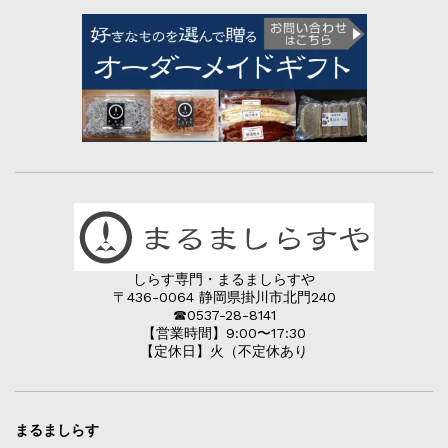
しらす専門・まるましらすや
〒436-0064 静岡県掛川市北門240
☎︎0537-28-8141
【営業時間】9:00〜17:30
【定休日】火（不定休あり
まるましらす