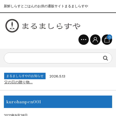
新鮮しらすとごはんのお供の通販サイトまるましらすや
0
まるましらすやのお知らせ
2026.1.15
合格を❝しらす❞！！知らせよう！...
まるましらすやのお知らせ
2026.6.22
夏の贈り物...
まるましらすやのお知らせ
2026.5.13
父の日の贈り物...
まるましらすやのお知らせ
2026.4.17
生しらす、生桜えびの沖漬け...
まるましらすやのお知らせ
2026.3.21
しらす、桜えび新漁始まりました！！...
kurohanpen001
まるましらすやのお知らせ
2026.1.15
合格を❝しらす❞！！知らせよう！...
まるましらすやのお知らせ
2026.6.22
2021年9月28日