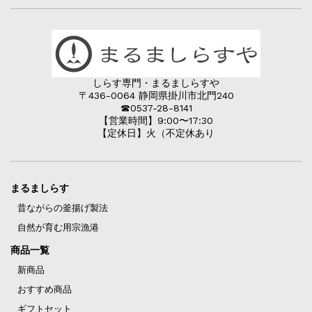
しらす専門・まるましらすや
〒436-0064 静岡県掛川市北門240
☎︎0537-28-8141
【営業時間】9:00〜17:30
【定休日】火（不定休あり
まるましらす
昔ながらの釜揚げ製法
自然が育む用宗漁港
商品一覧
新商品
おすすめ商品
ギフトセット