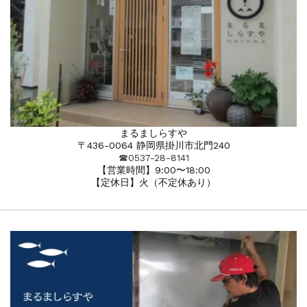
まるましらすや
〒436-0064 静岡県掛川市北門240
☎︎0537-28-8141
【営業時間】9:00〜18:00
【定休日】火（不定休あり）