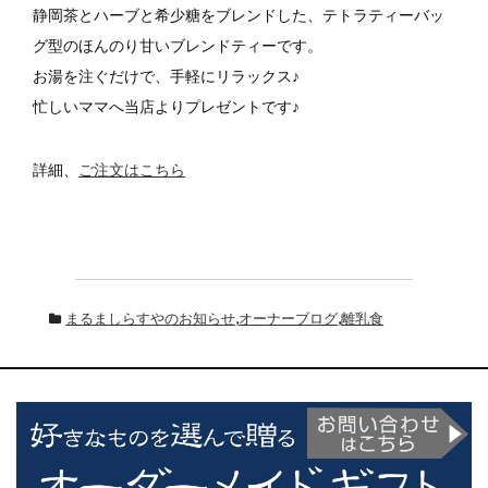
静岡茶とハーブと希少糖をブレンドした、テトラティーバッ
グ型のほんのり甘いブレンドティーです。
お湯を注ぐだけで、手軽にリラックス♪
忙しいママへ当店よりプレゼントです♪
詳細、
ご注文はこちら
まるましらすやのお知らせ
,
オーナーブログ
,
離乳食