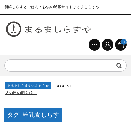
新鮮しらすとごはんのお供の通販サイトまるましらすや
0
まるましらすやのお知らせ
2026.1.15
合格を❝しらす❞！！知らせよう！...
まるましらすやのお知らせ
2026.6.22
夏の贈り物...
まるましらすやのお知らせ
2026.5.13
父の日の贈り物...
まるましらすやのお知らせ
2026.4.17
生しらす、生桜えびの沖漬け...
タグ:
離乳食しらす
まるましらすやのお知らせ
2026.3.21
しらす、桜えび新漁始まりました！！...
まるましらすやのお知らせ
2026.1.15