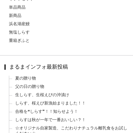
単品商品
新商品
浜名湖産鰻
無塩しらす
重箱ぎふと
まるまインフォ最新投稿
夏の贈り物
父の日の贈り物
生しらす、生桜えびの沖漬け
しらす、桜えび新漁始まりました！！
合格を❝しらす❞！！知らせよう！
しらすは秋が一年で一番おいしい？！
☆オリジナル自家製造、こだわりナチュラル離乳食をお試し