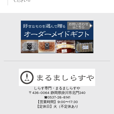
ください☆
しらす専門・まるましらすや
〒436-0064 静岡県掛川市北門240
☎︎0537-28-8141
【営業時間】9:00〜17:30
【定休日】火（不定休あり