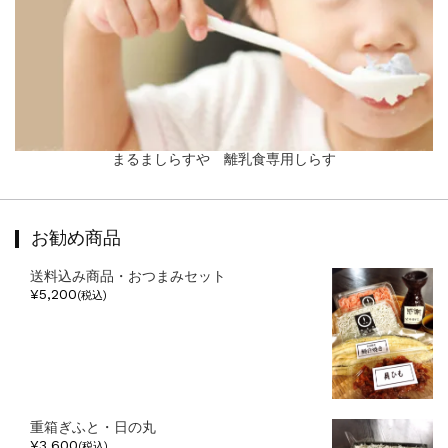
まるましらすや 離乳食専用しらす
お勧め商品
送料込み商品・おつまみセット
¥5,200
(税込)
重箱ぎふと・日の丸
¥3,600
(税込)