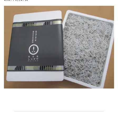
合格を❝しらす❞！！知らせよう！...
まるましらすやのお知らせ
2026.6.22
夏の贈り物...
まるましらすやのお知らせ
2026.5.13
父の日の贈り物...
まるましらすやのお知らせ
2026.4.17
生しらす、生桜えびの沖漬け...
まるましらすやのお知らせ
2026.3.21
しらす、桜えび新漁始まりました！！...
まるましらすやのお知らせ
2026.1.15
合格を❝しらす❞！！知らせよう！...