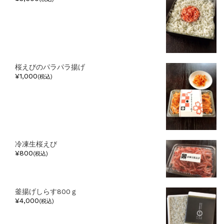
桜えびのパラパラ揚げ
¥1,000
(税込)
冷凍生桜えび
¥800
(税込)
釜揚げしらす800ｇ
¥4,000
(税込)