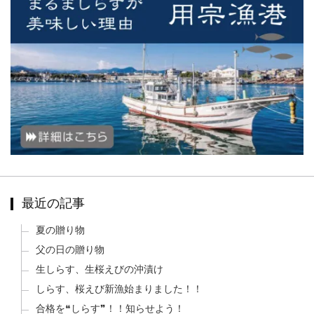
最近の記事
夏の贈り物
父の日の贈り物
生しらす、生桜えびの沖漬け
しらす、桜えび新漁始まりました！！
合格を❝しらす❞！！知らせよう！