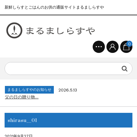
新鮮しらすとごはんのお供の通販サイトまるましらすや
0
まるましらすやのお知らせ
2026.1.15
合格を❝しらす❞！！知らせよう！...
まるましらすやのお知らせ
2026.6.22
夏の贈り物...
まるましらすやのお知らせ
2026.5.13
父の日の贈り物...
まるましらすやのお知らせ
2026.4.17
生しらす、生桜えびの沖漬け...
shirasu__01
まるましらすやのお知らせ
2026.3.21
しらす、桜えび新漁始まりました！！...
まるましらすやのお知らせ
2026.1.15
2021年9月27日