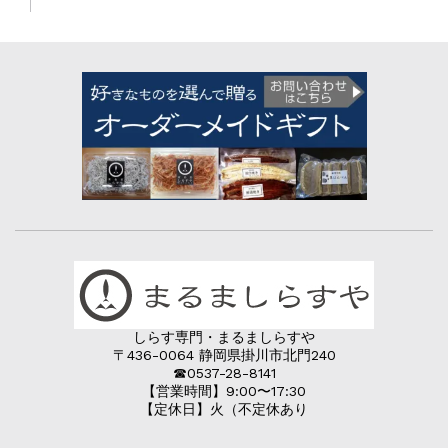
しらす専門・まるましらすや
〒436-0064 静岡県掛川市北門240
☎︎0537-28-8141
【営業時間】9:00〜17:30
【定休日】火（不定休あり