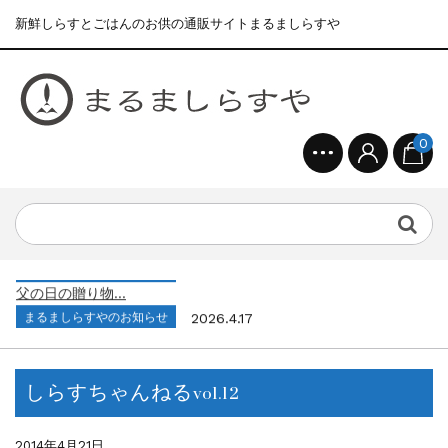
新鮮しらすとごはんのお供の通販サイトまるましらすや
0
まるましらすやのお知らせ
2026.1.15
合格を❝しらす❞！！知らせよう！...
まるましらすやのお知らせ
2026.6.22
夏の贈り物...
まるましらすやのお知らせ
2026.5.13
父の日の贈り物...
まるましらすやのお知らせ
2026.4.17
生しらす、生桜えびの沖漬け...
まるましらすやのお知らせ
2026.3.21
しらす、桜えび新漁始まりました！！...
しらすちゃんねるvol.12
まるましらすやのお知らせ
2026.1.15
合格を❝しらす❞！！知らせよう！...
まるましらすやのお知らせ
2026.6.22
2014年4月21日