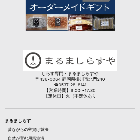
しらす専門・まるましらすや
〒436-0064 静岡県掛川市北門240
☎︎0537-28-8141
【営業時間】9:00〜17:30
【定休日】火（不定休あり
まるましらす
昔ながらの釜揚げ製法
自然が育む用宗漁港