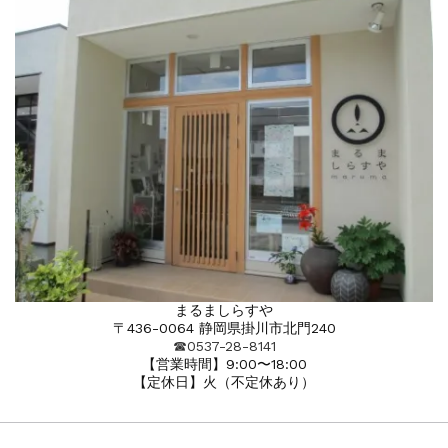
まるましらすや
〒436-0064 静岡県掛川市北門240
☎︎0537-28-8141
【営業時間】9:00〜18:00
【定休日】火（不定休あり）