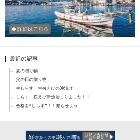
最近の記事
夏の贈り物
父の日の贈り物
生しらす、生桜えびの沖漬け
しらす、桜えび新漁始まりました！！
合格を❝しらす❞！！知らせよう！