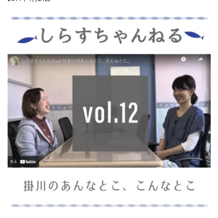
夏の贈り物...
まるましらすやのお知らせ
2026.5.13
父の日の贈り物...
まるましらすやのお知らせ
2026.4.17
生しらす、生桜えびの沖漬け...
まるましらすやのお知らせ
2026.3.21
しらす、桜えび新漁始まりました！！...
まるましらすやのお知らせ
2026.1.15
合格を❝しらす❞！！知らせよう！...