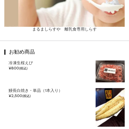
まるましらすや 離乳食専用しらす
お勧め商品
冷凍生桜えび
¥800
(税込)
鰻長白焼き・単品（1本入り）
¥2,500
(税込)