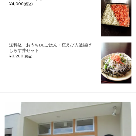
¥4,000
(税込)
送料込・おうちDEごはん・桜えび入釜揚げ
しらす丼セット
¥3,200
(税込)