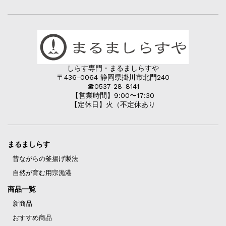
しらす専門・まるましらすや
〒436-0064 静岡県掛川市北門240
☎︎0537-28-8141
【営業時間】9:00〜17:30
【定休日】火（不定休あり
まるましらす
昔ながらの釜揚げ製法
自然が育む用宗漁港
商品一覧
新商品
おすすめ商品