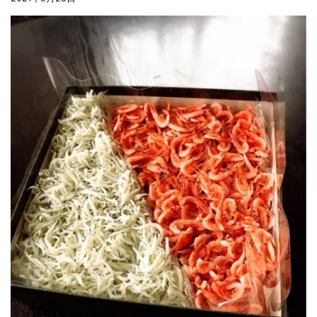
夏の贈り物...
まるましらすやのお知らせ
2026.5.13
父の日の贈り物...
まるましらすやのお知らせ
2026.4.17
生しらす、生桜えびの沖漬け...
まるましらすやのお知らせ
2026.3.21
しらす、桜えび新漁始まりました！！...
まるましらすやのお知らせ
2026.1.15
合格を❝しらす❞！！知らせよう！...