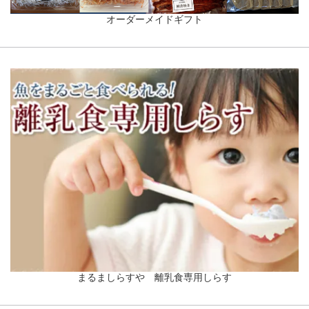
オーダーメイドギフト
まるましらすや 離乳食専用しらす