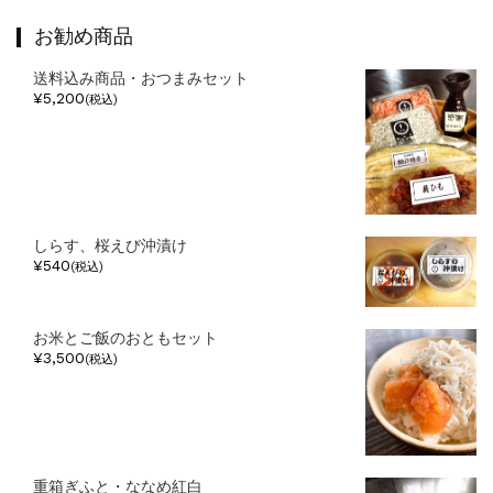
お勧め商品
送料込み商品・おつまみセット
¥5,200
(税込)
しらす、桜えび沖漬け
¥540
(税込)
お米とご飯のおともセット
¥3,500
(税込)
重箱ぎふと・ななめ紅白