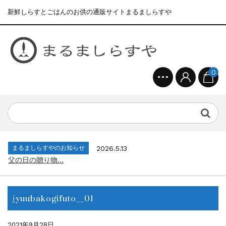
新鮮しらすとごはんのお供の通販サイトまるましらすや
0
まるましらすやのお知らせ
2026.1.15
合格を❝しらす❞！！知らせよう！...
まるましらすやのお知らせ
2026.6.22
夏の贈り物...
まるましらすやのお知らせ
2026.5.13
父の日の贈り物...
まるましらすやのお知らせ
2026.4.17
生しらす、生桜えびの沖漬け...
まるましらすやのお知らせ
2026.3.21
しらす、桜えび新漁始まりました！！...
jyuubakogifuto__01
まるましらすやのお知らせ
2026.1.15
合格を❝しらす❞！！知らせよう！...
まるましらすやのお知らせ
2026.6.22
2021年9月28日