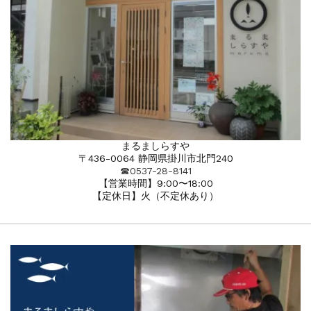
まるましらすや
〒436-0064 静岡県掛川市北門240
☎︎0537-28-8141
【営業時間】9:00〜18:00
【定休日】火（不定休あり）