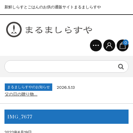
新鮮しらすとごはんのお供の通販サイトまるましらすや
0
まるましらすやのお知らせ
2026.1.15
合格を❝しらす❞！！知らせよう！...
まるましらすやのお知らせ
2026.6.22
夏の贈り物...
まるましらすやのお知らせ
2026.5.13
父の日の贈り物...
まるましらすやのお知らせ
2026.4.17
生しらす、生桜えびの沖漬け...
まるましらすやのお知らせ
2026.3.21
しらす、桜えび新漁始まりました！！...
IMG_7677
まるましらすやのお知らせ
2026.1.15
合格を❝しらす❞！！知らせよう！...
まるましらすやのお知らせ
2026.6.22
2022年6月19日