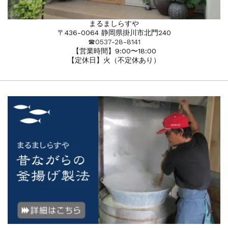
まるましらすや
〒436-0064 静岡県掛川市北門240
☎︎0537-28-8141
【営業時間】9:00〜18:00
【定休日】火（不定休あり）