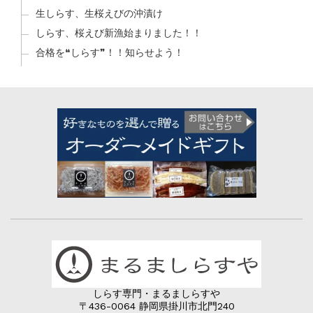
生しらす、生桜えびの沖漬け
しらす、桜えび新漁始まりました！！
合格を❝しらす❞！！知らせよう！
しらす専門・まるましらすや
〒436-0064 静岡県掛川市北門240