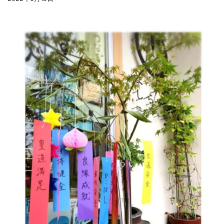
夏の贈り物...
まるましらすやのお知らせ
2026.5.13
父の日の贈り物...
まるましらすやのお知らせ
2026.4.17
生しらす、生桜えびの沖漬け...
まるましらすやのお知らせ
2026.3.21
しらす、桜えび新漁始まりました！！...
まるましらすやのお知らせ
2026.1.15
合格を❝しらす❞！！知らせよう！...