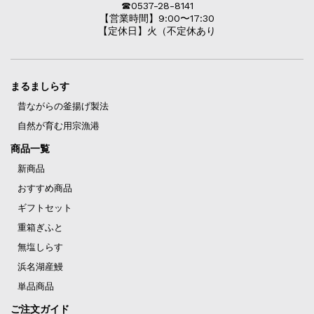
☎︎0537-28-8141
【営業時間】9:00〜17:30
【定休日】火（不定休あり
まるましらす
昔ながらの釜揚げ製法
自然が育む用宗漁港
商品一覧
新商品
おすすめ商品
ギフトセット
重箱ぎふと
無塩しらす
浜名湖産鰻
単品商品
ご注文ガイド