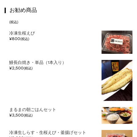
お勧め商品
(税込)
冷凍生桜えび
¥800
(税込)
鰻長白焼き・単品（1本入り）
¥2,500
(税込)
まるまの朝ごはんセット
¥3,500
(税込)
冷凍生しらす・生桜えび・釜揚げセット