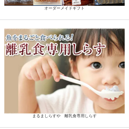
オーダーメイドギフト
まるましらすや 離乳食専用しらす