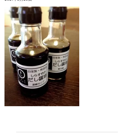
合格を❝しらす❞！！知らせよう！...
まるましらすやのお知らせ
2026.6.22
夏の贈り物...
まるましらすやのお知らせ
2026.5.13
父の日の贈り物...
まるましらすやのお知らせ
2026.4.17
生しらす、生桜えびの沖漬け...
まるましらすやのお知らせ
2026.3.21
しらす、桜えび新漁始まりました！！...
まるましらすやのお知らせ
2026.1.15
合格を❝しらす❞！！知らせよう！...