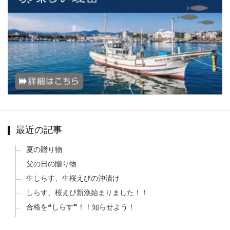
最近の記事
夏の贈り物
父の日の贈り物
生しらす、生桜えびの沖漬け
しらす、桜えび新漁始まりました！！
合格を❝しらす❞！！知らせよう！