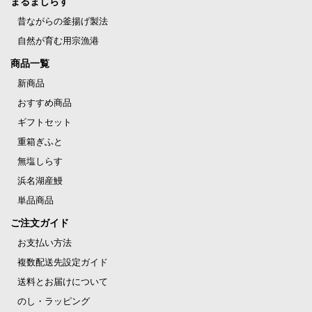
まるましらす
昔ながらの釜揚げ製法
自然が育む用宗漁港
商品一覧
新商品
おすすめ商品
ギフトセット
重箱ぎふと
無塩しらす
浜名湖産鰻
単品商品
ご注文ガイド
お支払い方法
複数配送先設定ガイド
送料とお届けについて
のし・ラッピング