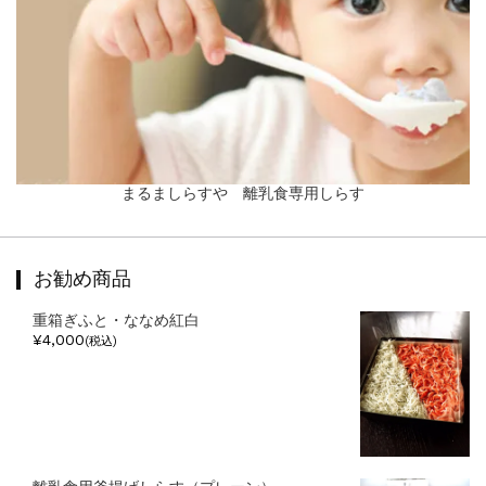
まるましらすや 離乳食専用しらす
お勧め商品
重箱ぎふと・ななめ紅白
¥4,000
(税込)