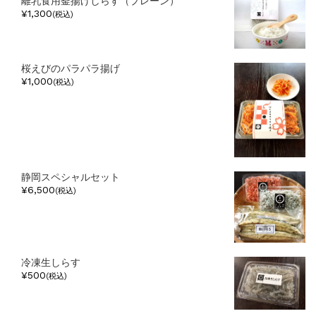
離乳食用釜揚げしらす（プレーン）
¥1,300
(税込)
桜えびのパラパラ揚げ
¥1,000
(税込)
静岡スペシャルセット
¥6,500
(税込)
冷凍生しらす
¥500
(税込)