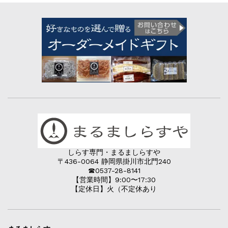
しらす専門・まるましらすや
〒436-0064 静岡県掛川市北門240
☎︎0537-28-8141
【営業時間】9:00〜17:30
【定休日】火（不定休あり