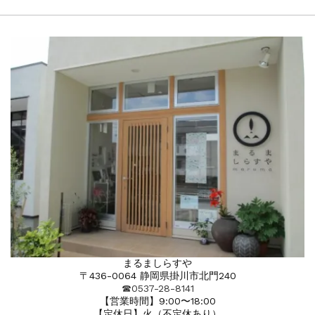
まるましらすや
〒436-0064 静岡県掛川市北門240
☎︎0537-28-8141
【営業時間】9:00〜18:00
【定休日】火（不定休あり）