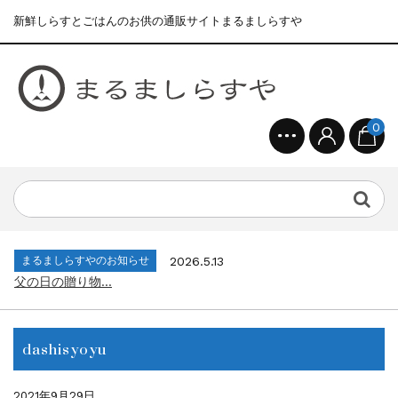
新鮮しらすとごはんのお供の通販サイトまるましらすや
0
まるましらすやのお知らせ
2026.1.15
合格を❝しらす❞！！知らせよう！...
まるましらすやのお知らせ
2026.6.22
夏の贈り物...
まるましらすやのお知らせ
2026.5.13
父の日の贈り物...
まるましらすやのお知らせ
2026.4.17
生しらす、生桜えびの沖漬け...
dashisyoyu
まるましらすやのお知らせ
2026.3.21
しらす、桜えび新漁始まりました！！...
まるましらすやのお知らせ
2026.1.15
2021年9月29日