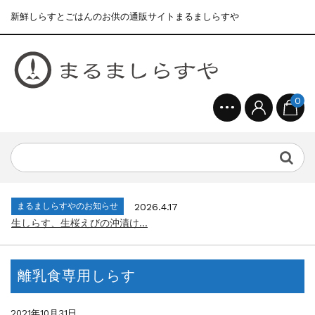
新鮮しらすとごはんのお供の通販サイトまるましらすや
0
まるましらすやのお知らせ
2026.1.15
合格を❝しらす❞！！知らせよう！...
まるましらすやのお知らせ
2026.6.22
夏の贈り物...
まるましらすやのお知らせ
2026.5.13
父の日の贈り物...
まるましらすやのお知らせ
2026.4.17
生しらす、生桜えびの沖漬け...
まるましらすやのお知らせ
2026.3.21
しらす、桜えび新漁始まりました！！...
離乳食専用しらす
まるましらすやのお知らせ
2026.1.15
合格を❝しらす❞！！知らせよう！...
まるましらすやのお知らせ
2026.6.22
2021年10月31日