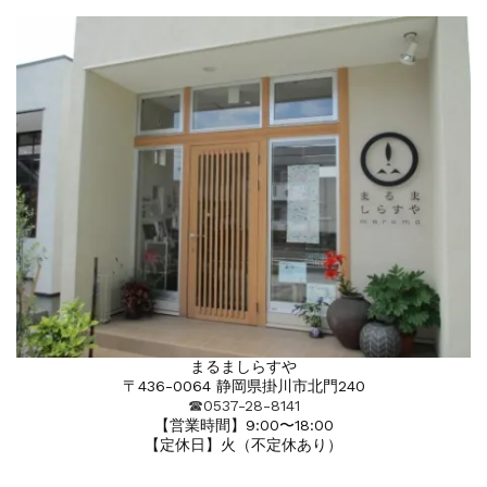
まるましらすや
〒436-0064 静岡県掛川市北門240
☎︎0537-28-8141
【営業時間】9:00〜18:00
【定休日】火（不定休あり）