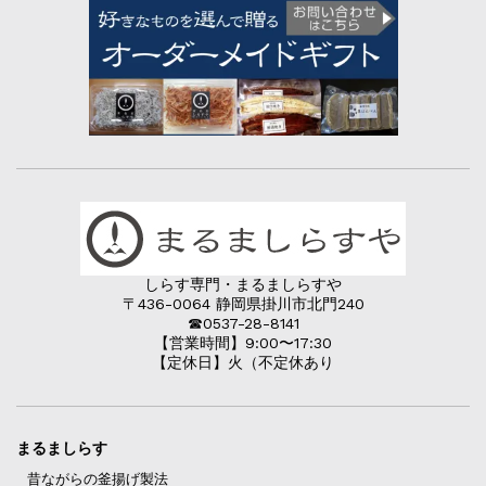
しらす専門・まるましらすや
〒436-0064 静岡県掛川市北門240
☎︎0537-28-8141
【営業時間】9:00〜17:30
【定休日】火（不定休あり
まるましらす
昔ながらの釜揚げ製法