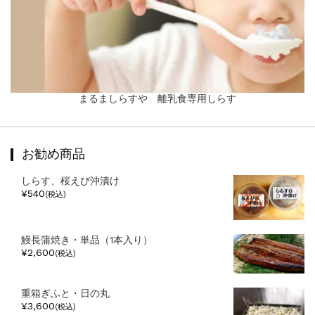
まるましらすや 離乳食専用しらす
お勧め商品
しらす、桜えび沖漬け
¥540
(税込)
鰻長蒲焼き・単品（1本入り）
¥2,600
(税込)
重箱ぎふと・日の丸
¥3,600
(税込)