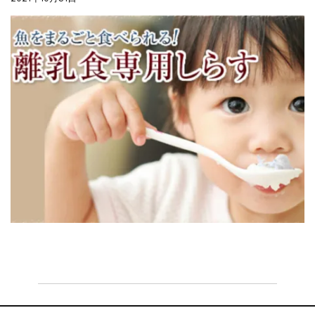
夏の贈り物...
まるましらすやのお知らせ
2026.5.13
父の日の贈り物...
まるましらすやのお知らせ
2026.4.17
生しらす、生桜えびの沖漬け...
まるましらすやのお知らせ
2026.3.21
しらす、桜えび新漁始まりました！！...
まるましらすやのお知らせ
2026.1.15
合格を❝しらす❞！！知らせよう！...