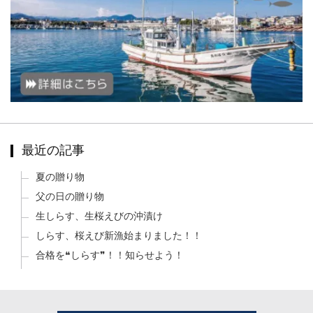
最近の記事
夏の贈り物
父の日の贈り物
生しらす、生桜えびの沖漬け
しらす、桜えび新漁始まりました！！
合格を❝しらす❞！！知らせよう！