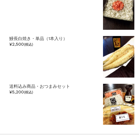
鰻長白焼き・単品（1本入り）
¥2,500
(税込)
送料込み商品・おつまみセット
¥5,200
(税込)