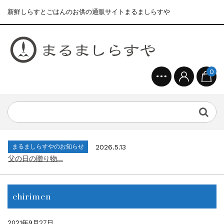
新鮮しらすとごはんのお供の通販サイトまるましらすや
0
まるましらすやのお知らせ
2026.1.15
合格を❝しらす❞！！知らせよう！...
まるましらすやのお知らせ
2026.6.22
夏の贈り物...
まるましらすやのお知らせ
2026.5.13
父の日の贈り物...
まるましらすやのお知らせ
2026.4.17
生しらす、生桜えびの沖漬け...
まるましらすやのお知らせ
2026.3.21
しらす、桜えび新漁始まりました！！...
chirimen
まるましらすやのお知らせ
2026.1.15
合格を❝しらす❞！！知らせよう！...
まるましらすやのお知らせ
2026.6.22
2021年9月27日