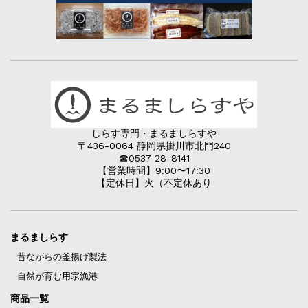
しらす専門・まるましらすや
〒436-0064 静岡県掛川市北門240
☎︎0537-28-8141
【営業時間】9:00〜17:30
【定休日】火（不定休あり
まるましらす
昔ながらの釜揚げ製法
自然が育む用宗漁港
商品一覧