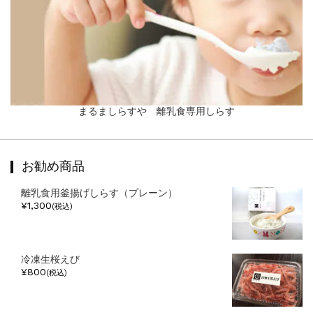
まるましらすや 離乳食専用しらす
お勧め商品
離乳食用釜揚げしらす（プレーン）
¥1,300
(税込)
冷凍生桜えび
¥800
(税込)