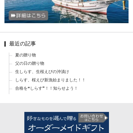
最近の記事
夏の贈り物
父の日の贈り物
生しらす、生桜えびの沖漬け
しらす、桜えび新漁始まりました！！
合格を❝しらす❞！！知らせよう！