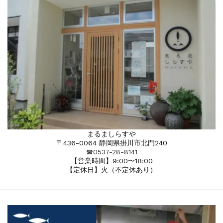
まるましらすや
〒436-0064 静岡県掛川市北門240
☎︎0537-28-8141
【営業時間】9:00〜18:00
【定休日】火（不定休あり）