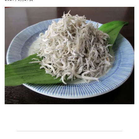
夏の贈り物...
まるましらすやのお知らせ
2026.5.13
父の日の贈り物...
まるましらすやのお知らせ
2026.4.17
生しらす、生桜えびの沖漬け...
まるましらすやのお知らせ
2026.3.21
しらす、桜えび新漁始まりました！！...
まるましらすやのお知らせ
2026.1.15
合格を❝しらす❞！！知らせよう！...