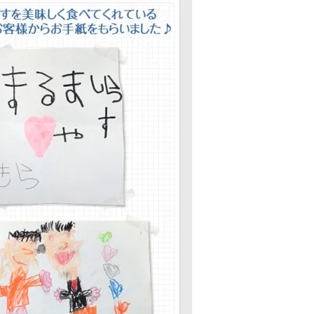
しらす❞！！知らせよう！