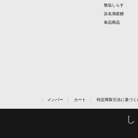
無塩しらす
浜名湖産鰻
単品商品
メンバー
カート
特定商取引法に基づく
し