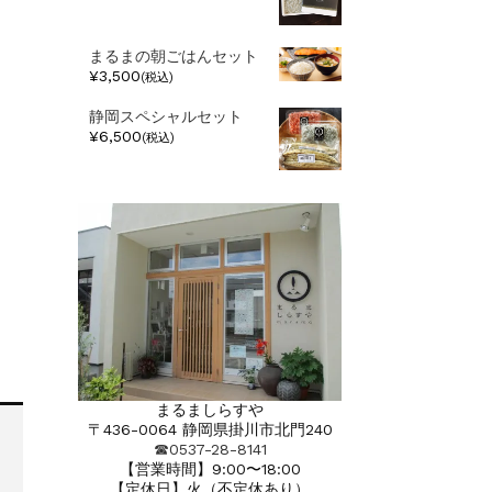
まるまの朝ごはんセット
¥3,500
(税込)
静岡スペシャルセット
¥6,500
(税込)
まるましらすや
〒436-0064 静岡県掛川市北門240
☎︎0537-28-8141
【営業時間】9:00〜18:00
【定休日】火（不定休あり）