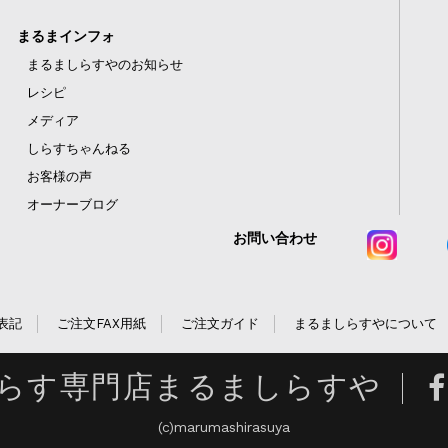
まるまインフォ
まるましらすやのお知らせ
レシピ
メディア
しらすちゃんねる
お客様の声
オーナーブログ
お問い合わせ
表記
ご注文FAX用紙
ご注文ガイド
まるましらすやについて
らす専門店まるましらすや
(c)marumashirasuya