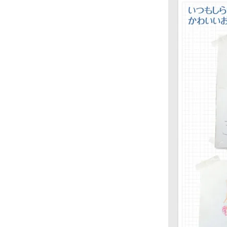
合格を❝
まるましらすやのお知らせ
2026.1.15