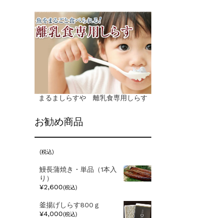
まるましらすや 離乳食専用しらす
お勧め商品
(税込)
鰻長蒲焼き・単品（1本入
り）
¥2,600
(税込)
釜揚げしらす800ｇ
¥4,000
(税込)